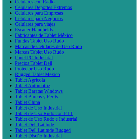
Celulares con Radio
Celulares Deportes Extremos
Celulares para Empresas
Celulares para Negocios
Celulares para viajes
Escaner Handhelds
Fabricantes de Tablet México
Fundas Tablet Uso Rudo
Marcas de Celulares de Uso Rudo
Marcas Tablet Uso Rudo
Panel PC Industrial
Precios Tablet Dell
Protector Uso Rudo
Rugged Tablet Mexico
Tablet Agricola
Tablet Automotriz
Tablet Baratas Windows
Tablet Barcos y Ferris
Tablet China
Tablet de Uso Industrial
Tablet de Uso Rudo con PTT
Tablet de Uso Rudo e Industrial
Tablet Dell Latitude
Tablet Dell Latitude Rugged
Tablet Diseño Industrial