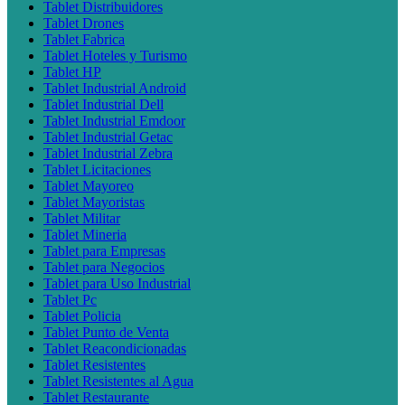
Tablet Distribuidores
Tablet Drones
Tablet Fabrica
Tablet Hoteles y Turismo
Tablet HP
Tablet Industrial Android
Tablet Industrial Dell
Tablet Industrial Emdoor
Tablet Industrial Getac
Tablet Industrial Zebra
Tablet Licitaciones
Tablet Mayoreo
Tablet Mayoristas
Tablet Militar
Tablet Mineria
Tablet para Empresas
Tablet para Negocios
Tablet para Uso Industrial
Tablet Pc
Tablet Policia
Tablet Punto de Venta
Tablet Reacondicionadas
Tablet Resistentes
Tablet Resistentes al Agua
Tablet Restaurante