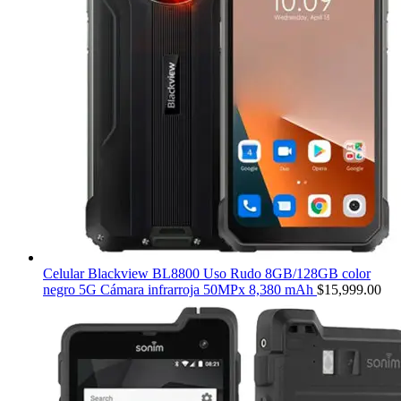
Celular Blackview BL8800 Uso Rudo 8GB/128GB color
negro 5G Cámara infrarroja 50MPx 8,380 mAh
$
15,999.00