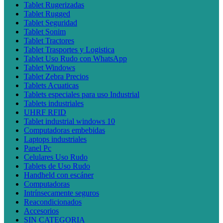
Tablet Rugerizadas
Tablet Rugged
Tablet Seguridad
Tablet Sonim
Tablet Tractores
Tablet Trasportes y Logistica
Tablet Uso Rudo con WhatsApp
Tablet Windows
Tablet Zebra Precios
Tablets Acuaticas
Tablets especiales para uso Industrial
Tablets industriales
UHRF RFID
Tablet industrial windows 10
Computadoras embebidas
Laptops industriales
Panel Pc
Celulares Uso Rudo
Tablets de Uso Rudo
Handheld con escáner
Computadoras
Intrínsecamente seguros
Reacondicionados
Accesorios
SIN CATEGORIA