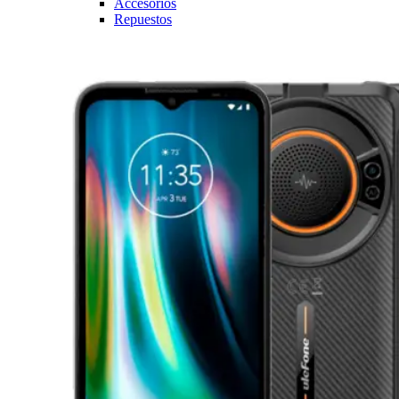
Accesorios
Repuestos