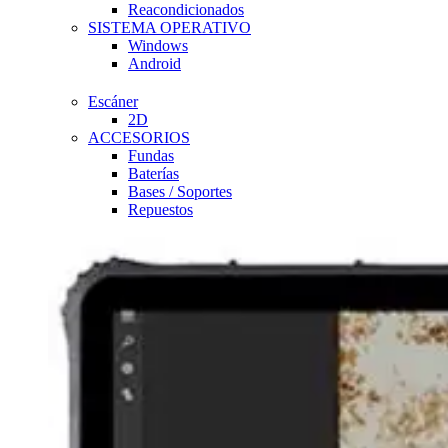
Reacondicionados
SISTEMA OPERATIVO
Windows
Android
Escáner
2D
ACCESORIOS
Fundas
Baterías
Bases / Soportes
Repuestos