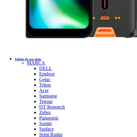
Tablets de uso rudo
MARCA
DELL
Emdoor
Getac
Triton
Acer
Samsung
Teguar
DT Research
Zebra
Panasonic
Sonim
Surface
Semi Rudas