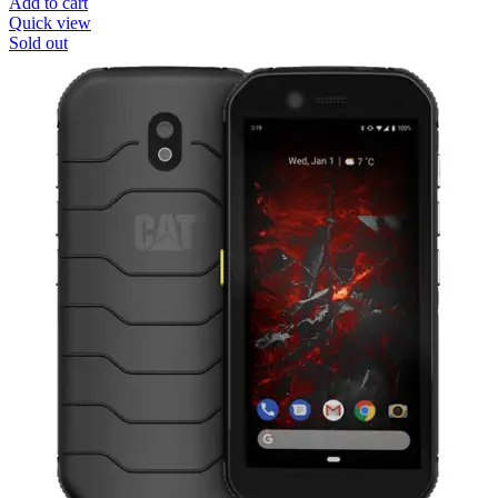
Add to cart
Quick view
Sold out