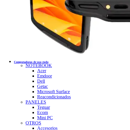
Computadoras de uso rudo
NOTEBOOK
Acer
Emdoor
Dell
Getac
Microsoft Surface
Reacondicionados
PANELES
Teguar
Ecom
Mini PC
OTROS
Accesorios