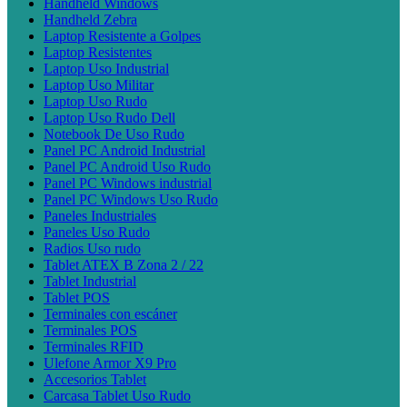
Handheld Windows
Handheld Zebra
Laptop Resistente a Golpes
Laptop Resistentes
Laptop Uso Industrial
Laptop Uso Militar
Laptop Uso Rudo
Laptop Uso Rudo Dell
Notebook De Uso Rudo
Panel PC Android Industrial
Panel PC Android Uso Rudo
Panel PC Windows industrial
Panel PC Windows Uso Rudo
Paneles Industriales
Paneles Uso Rudo
Radios Uso rudo
Tablet ATEX B Zona 2 / 22
Tablet Industrial
Tablet POS
Terminales con escáner
Terminales POS
Terminales RFID
Ulefone Armor X9 Pro
Accesorios Tablet
Carcasa Tablet Uso Rudo